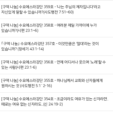
[구역 나눔] 수요에스라강단 359호 - '나는 주님의 제자입니다'라고
자신있게 말할 수 있습니까?(사도행전 7:51~60)
[구역 나눔] 수요에스라강단 358호 - 여려분 제일 가까이에 누가
있습니까?(시편 23:1~6)
｢구역 나눔｣ 수요에스라강단 357호 - 이것만큼은 ‘절대’라는 것이
있습니까? (창세기 43:1-14)
[구역 나눔] 수요에스라강단 356호 - 언제 어디서나 웃으며 ‘노래’할 수
있는 사람(시편 23:1-6)
[구역 나눔] 수요에스라강단 355호 - 하나님께서 교회와 신자들에게
원하시는 것 (사도행전 5:1`2-16)
[구역 나눔] 수요에스라강단 354호 - 조금이라도 여유가 있는 신자라면..
때로는 여유 없는 신자라도...(신 24:19-2)