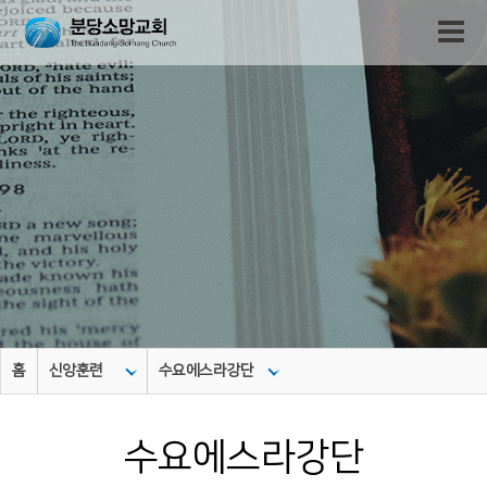
홈
신앙훈련
수요에스라강단
수요에스라강단