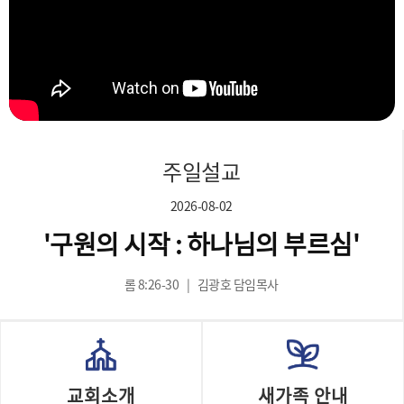
주일설교
2026-08-02
'구원의 시작 : 하나님의 부르심'
롬 8:26-30
|
김광호 담임목사
교회소개
새가족 안내