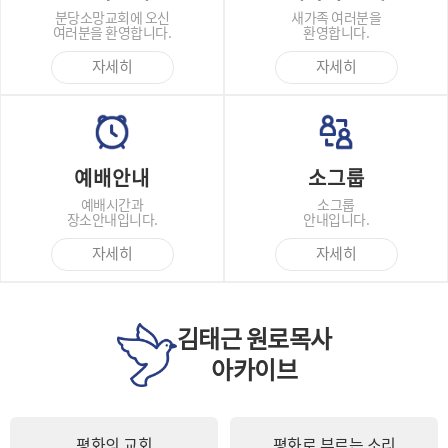
분당소망교회에 오신
새가족 여러분을
여러분을 환영합니다.
환영합니다.
자세히
자세히
예배안내
소그룹
예배시간과
소그룹
장소안내입니다.
안내입니다.
자세히
자세히
김태근 원로목사
아카이브
평화의 교회
평화로 부르는 소리