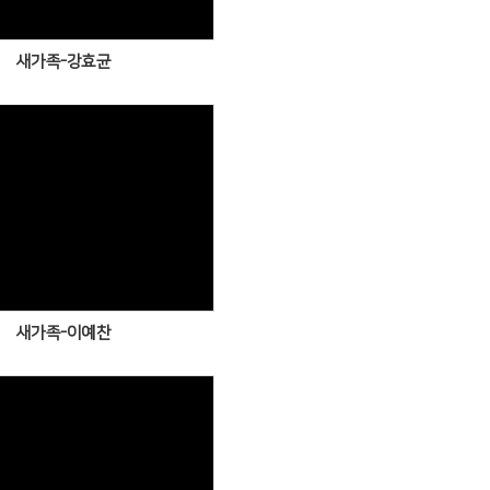
새가족-강효균
Views
새가족-이예찬