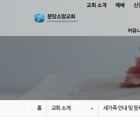
교회 소개
예배
신
커뮤
홈
교회 소개
새가족 안내 및 등