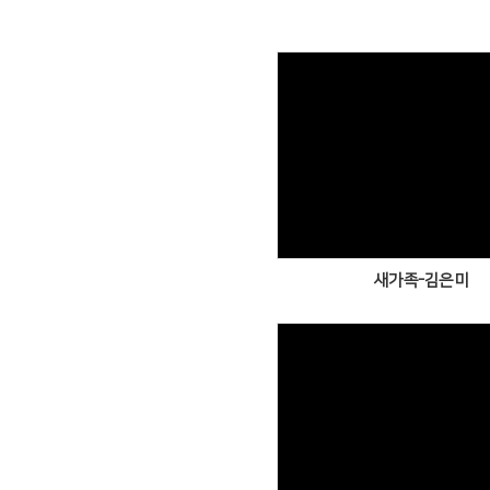
Views
새가족-김은미
Views