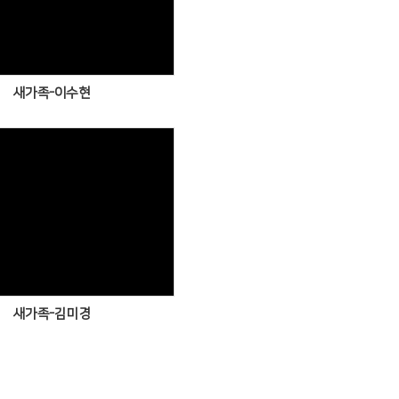
Views
새가족-이수현
Views
새가족-김미경