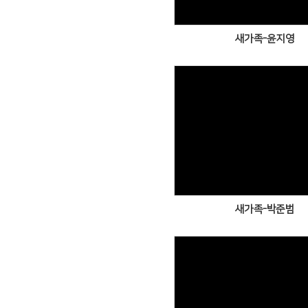
새가족-윤지영
Views
새가족-박준범