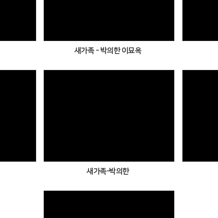
Views
새가족 - 박의한 이묘옥
Views
새가족-박의한