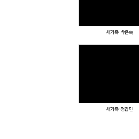
Views
새가족-박은숙
Views
새가족-정갑민