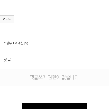
리스트
# 첨부 1.이예찬.jpg
댓글
댓글쓰기 권한이 없습니다.