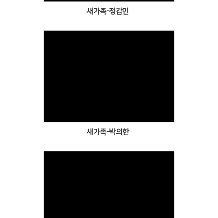
새가족-정갑민
Views
새가족-박의한
Views