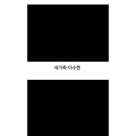
Views
새가족-이수현
Views