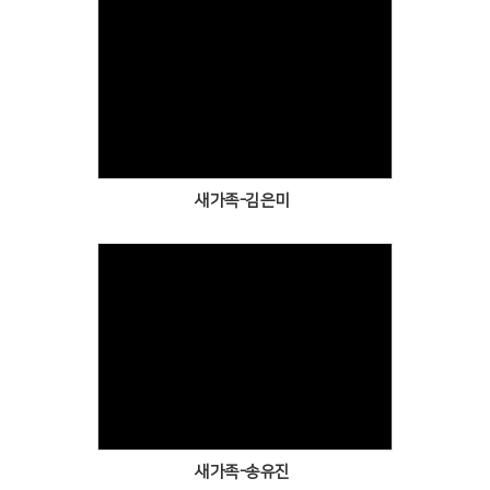
Views
새가족-김은미
Views
새가족-송유진