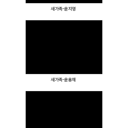
새가족-윤지영
Views
새가족-윤용재
Views