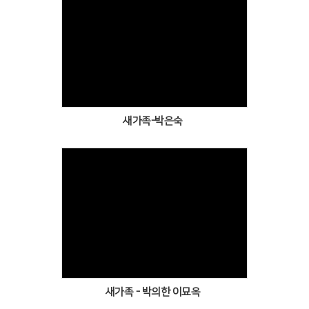
Views
새가족-박은숙
Views
새가족 - 박의한 이묘옥