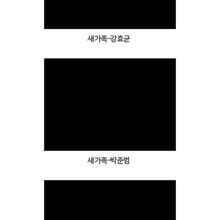
새가족-강효균
Views
새가족-박준범