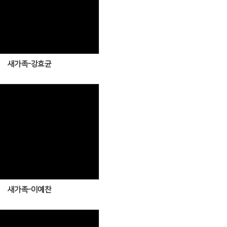
Views
새가족-강효균
Views
새가족-이예찬