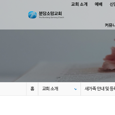
교회 소개
예배
신
커뮤
홈
교회 소개
새가족 안내 및 등