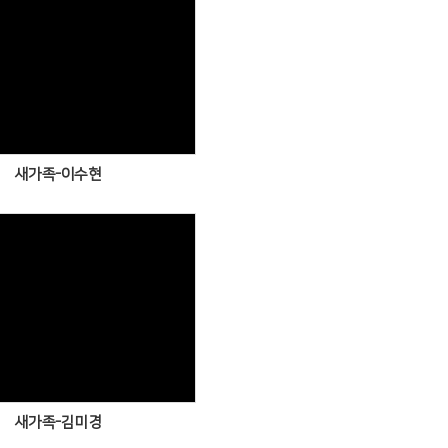
Views
새가족-이수현
Views
새가족-김미경