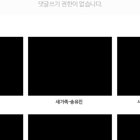
댓글쓰기 권한이 없습니다.
Views
새가족-송유진