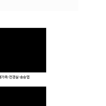
Views
새가족-전경실-송승엽