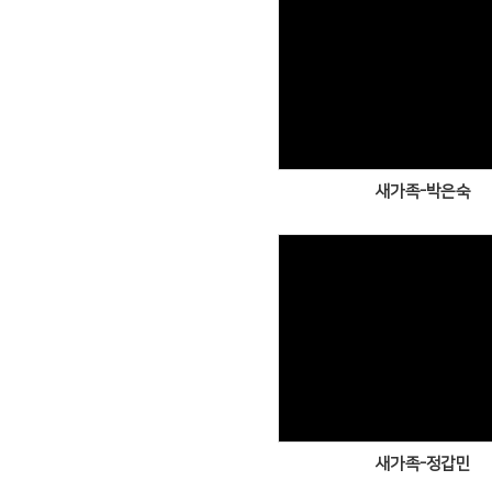
Views
새가족-박은숙
Views
새가족-정갑민