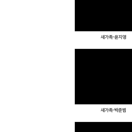
Views
새가족-윤지영
Views
새가족-박준범