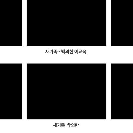
Views
새가족 - 박의한 이묘옥
Views
새가족-박의한