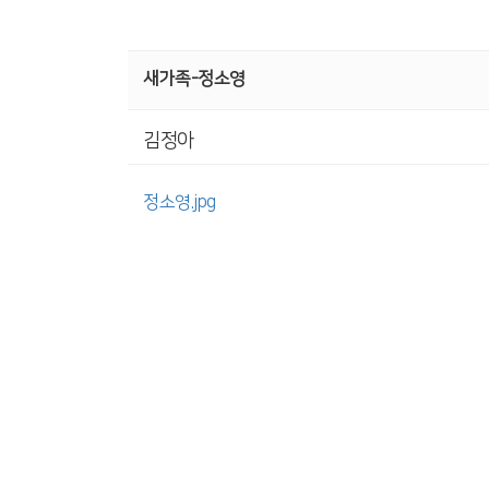
새가족-정소영
김정아
정소영.jpg