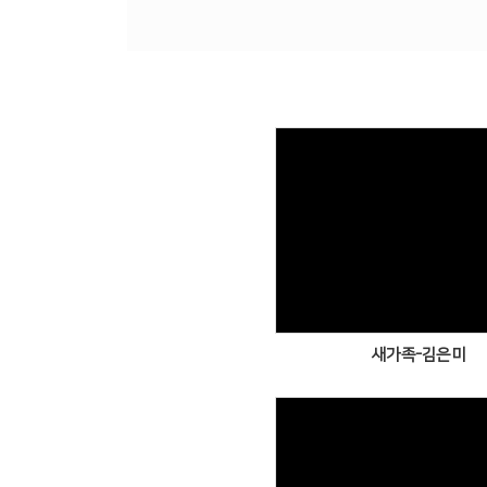
Views
새가족-김은미