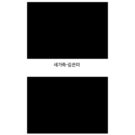
Views
새가족-김은미
Views