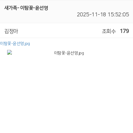
새가족- 이탐꽃-윤선영
2025-11-18 15:52:05
김정아
조회수
179
이탐꽃-윤선영.jpg