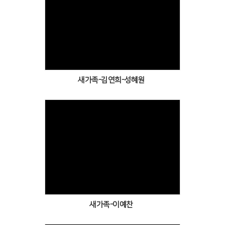
Views
새가족-김연희-성혜원
Views
새가족-이예찬