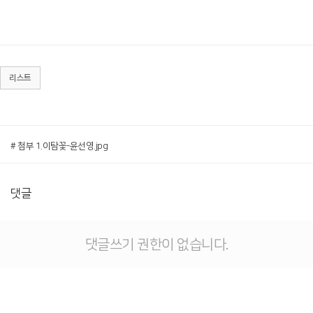
리스트
# 첨부 1.이탐꽃-윤선영.jpg
댓글
댓글쓰기 권한이 없습니다.