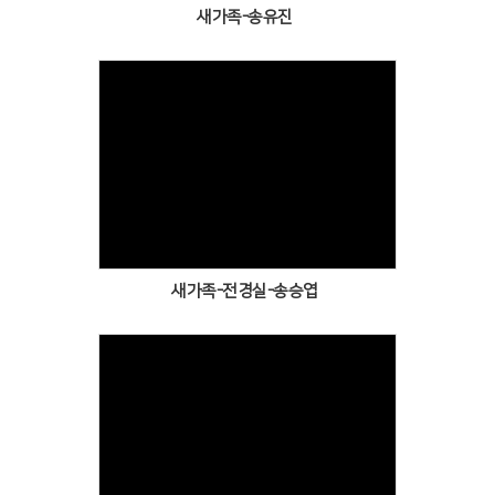
새가족-송유진
Views
새가족-전경실-송승엽
Views