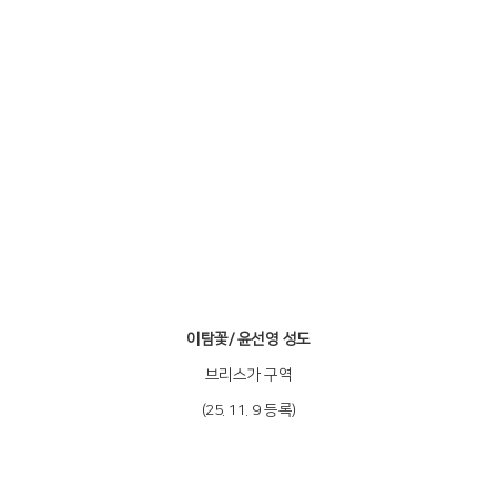
이탐꽃/ 윤선영 성도
브리스가 구역
(25. 11. 9 등록)