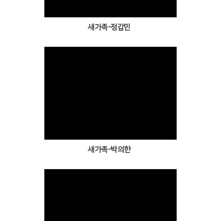
새가족-정갑민
Views
새가족-박의한