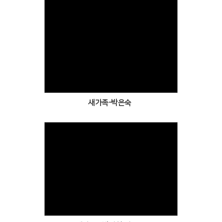
Views
새가족-박은숙
Views