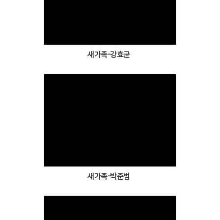
Views
새가족-강효균
Views
새가족-박준범