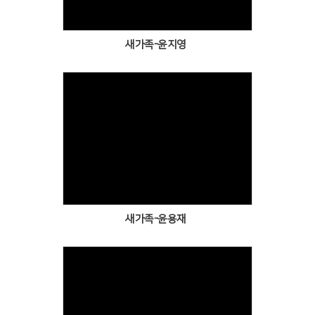
새가족-윤지영
Views
새가족-윤용재