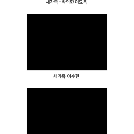
새가족 - 박의한 이묘옥
Views
새가족-이수현
Views